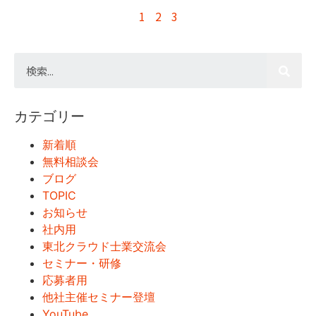
1
2
3
カテゴリー
新着順
無料相談会
ブログ
TOPIC
お知らせ
社内用
東北クラウド士業交流会
セミナー・研修
応募者用
他社主催セミナー登壇
YouTube