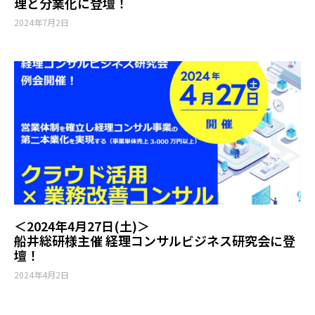
理と分業化に登壇！
2024年7月2日
＜2024年4月27日(土)＞
船井総研様主催 経理コンサルビジネス研究会に登
壇！
2024年4月2日