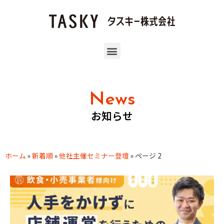
News
お知らせ
ホーム
»
新着順
»
他社主催セミナー登壇
»
ページ 2