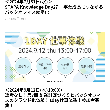
＜2024年7月31日(水)＞
STAPA Knowledge Day27 －事業成長につながる
バックオフィス効率化－
2024年7月19日
＜2024年9月12日(木)13:00＞
選考なし！第7回 創業計画づくりとバックオフィ
スのクラウド化体験！1day仕事体験！参加者募
集！