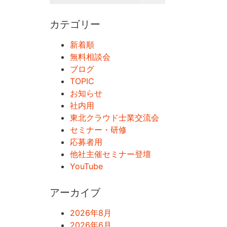
カテゴリー
新着順
無料相談会
ブログ
TOPIC
お知らせ
社内用
東北クラウド士業交流会
セミナー・研修
応募者用
他社主催セミナー登壇
YouTube
アーカイブ
2026年8月
2026年6月