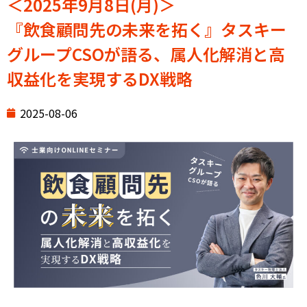
＜2025年9月8日(月)＞
『飲食顧問先の未来を拓く』タスキー
グループCSOが語る、属人化解消と高
収益化を実現するDX戦略
2025-08-06