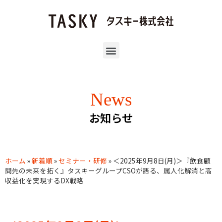
News
お知らせ
ホーム
»
新着順
»
セミナー・研修
»
＜2025年9月8日(月)＞『飲食顧
問先の未来を拓く』タスキーグループCSOが語る、属人化解消と高
収益化を実現するDX戦略