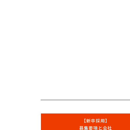
【新卒採用】
募集要項と会社