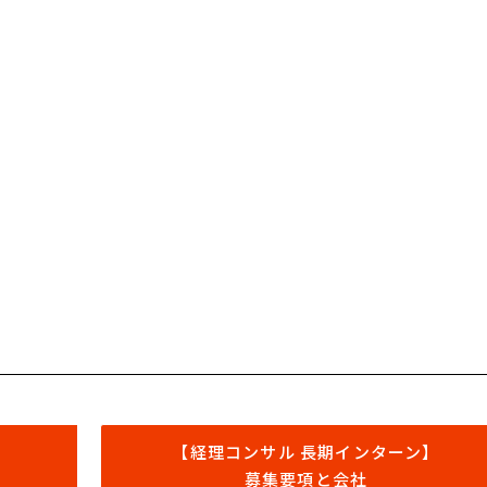
【経理コンサル 長期インターン】
募集要項と会社