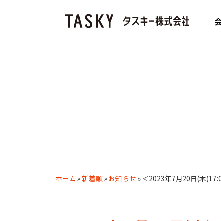
ホーム
»
新着順
»
お知らせ
»
＜2023年7月20日(木