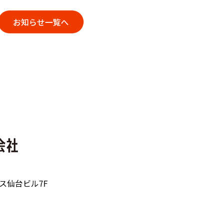
お知らせ一覧へ
クス仙台ビル7F