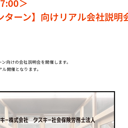
7:00＞
ンターン】向けリアル会社説明
ーン向けの会社説明会を開催します。
アル開催となります。