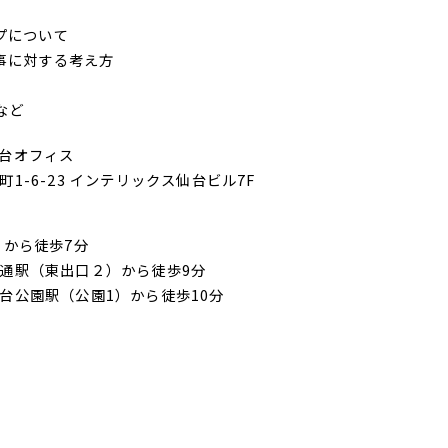
プについて
事に対する考え方
など
台オフィス
1-6-23 インテリックス仙台ビル7F
）から徒歩7分
通駅（東出口２）から徒歩9分
台公園駅（公園1）から徒歩10分