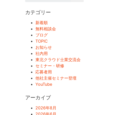
カテゴリー
新着順
無料相談会
ブログ
TOPIC
お知らせ
社内用
東北クラウド士業交流会
セミナー・研修
応募者用
他社主催セミナー登壇
YouTube
アーカイブ
2026年8月
2026年6月