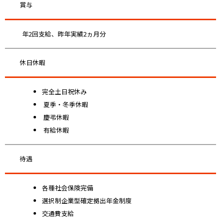
賞与
年2回支給、昨年実績2ヵ月分
休日休暇
完全土日祝休み
夏季・冬季休暇
慶弔休暇
有給休暇
待遇
各種社会保険完備
選択制企業型確定拠出年金制度
交通費支給