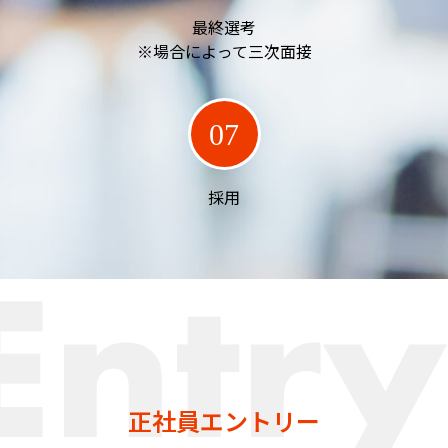
最終選考
※場合によって三次面接
07
採用
正社員エントリー