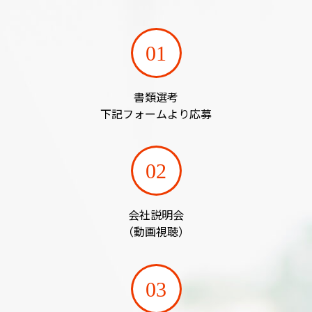
01
書類選考
下記フォームより応募
02
会社説明会
（動画視聴）
03