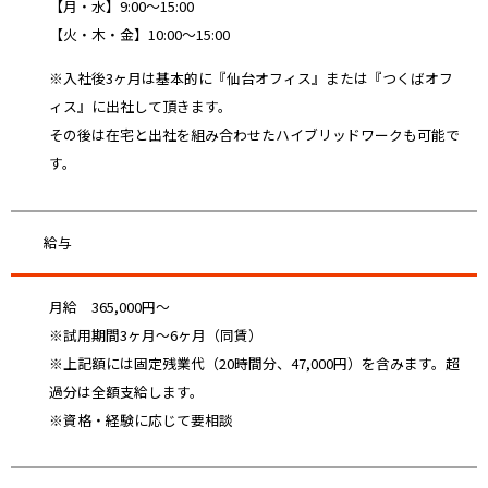
【月・水】9:00～15:00
【火・木・金】10:00～15:00
※入社後3ヶ月は基本的に『仙台オフィス』または『つくばオフ
ィス』に出社して頂きます。
その後は在宅と出社を組み合わせたハイブリッドワークも可能で
す。
給与
月給 365,000円～
※試用期間3ヶ月～6ヶ月（同賃）
※上記額には固定残業代（20時間分、47,000円）を含みます。超
過分は全額支給します。
※資格・経験に応じて要相談